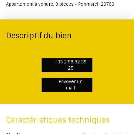
Appartement à vendre, 3 pièces - Penmarch 29760
Descriptif du bien
+33 2 98 82 39
25
Envoyer un
mail
Caractéristiques techniques