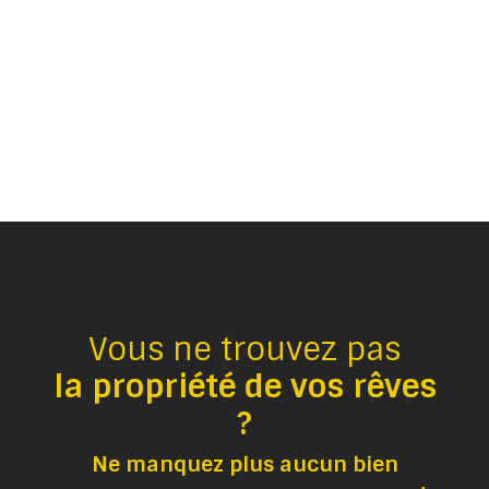
Vous ne trouvez pas
la propriété de vos rêves
?
Ne manquez plus aucun bien