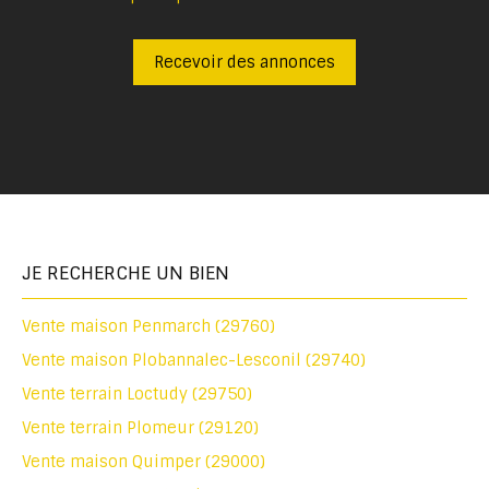
Recevoir des annonces
JE RECHERCHE UN BIEN
Vente maison Penmarch (29760)
Vente maison Plobannalec-Lesconil (29740)
Vente terrain Loctudy (29750)
Vente terrain Plomeur (29120)
Vente maison Quimper (29000)