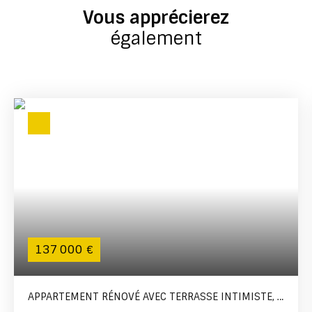
Vous apprécierez
également
137 000
€
APPARTEMENT RÉNOVÉ AVEC TERRASSE INTIMISTE, À
DEUX PAS DU PORT