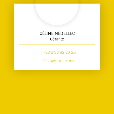
CÉLINE NÉDELLEC
Gérante
+33 2 98 82 39 25
Envoyer un e-mail