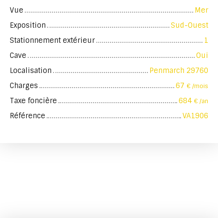
Vue
Mer
Exposition
Sud-Ouest
Stationnement extérieur
1
Cave
Oui
Localisation
Penmarch 29760
Charges
67
€ /mois
Taxe foncière
684
€ /an
Référence
VA1906