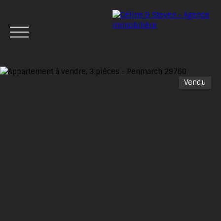
Vendu
Menu
Estimation