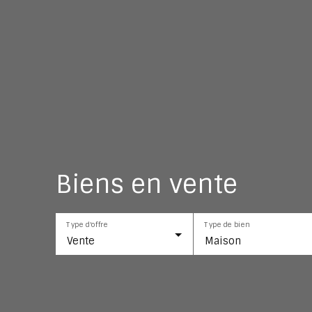
Biens en vente
Type d'offre
Type de bien
Vente
Maison