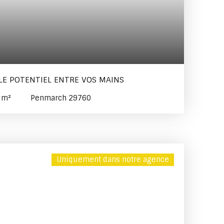
 LE POTENTIEL ENTRE VOS MAINS
1
m²
Penmarch 29760
Uniquement dans notre agence