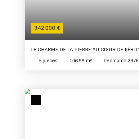
342 000
€
LE CHARME DE LA PIERRE AU CŒUR DE KÉRIT
5
pièces
106.98
m²
Penmarch 2976