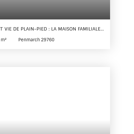
VIE DE PLAIN-PIED : LA MAISON FAMILIALE
6
m²
Penmarch 29760