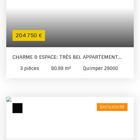
204 750
€
CHARME & ESPACE: TRÈS BEL APPARTEMENT
RÉNOVÉ AVEC GARAGE ET CAVE
3
pièces
80.99
m²
Quimper 29000
Exclusivité