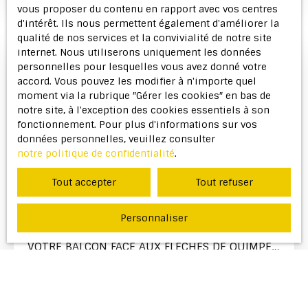
vous proposer du contenu en rapport avec vos centres
d'intérêt. Ils nous permettent également d'améliorer la
qualité de nos services et la convivialité de notre site
internet. Nous utiliserons uniquement les données
personnelles pour lesquelles vous avez donné votre
Vendu
accord. Vous pouvez les modifier à n'importe quel
moment via la rubrique ″Gérer les cookies″ en bas de
notre site, à l'exception des cookies essentiels à son
fonctionnement. Pour plus d'informations sur vos
données personnelles, veuillez consulter
notre politique de confidentialité
.
Tout accepter
Tout refuser
Vendu
Personnaliser
VOTRE BALCON FACE AUX FLÈCHES DE QUIMPER
– T3 AVEC PARKING PRIVÉ
3
pièces
60.17
m²
Quimper 29000