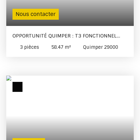
Nous contacter
OPPORTUNITÉ QUIMPER : T3 FONCTIONNEL
AVEC CAVE, PROCHE CENTRE-VILLE
3
pièces
58.47
m²
Quimper 29000