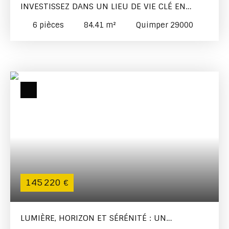
INVESTISSEZ DANS UN LIEU DE VIE CLÉ EN
MAIN À DEUX PAS DU CENTRE VILLE
6
pièces
84.41
m²
Quimper 29000
145 220
€
LUMIÈRE, HORIZON ET SÉRÉNITÉ : UN