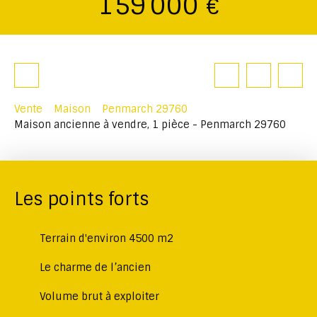
159 000
€
Vente
Maison
Penmarch 29760
Maison ancienne à vendre, 1 pièce - Penmarch 29760
Les points forts
Terrain d'environ 4500 m2
Le charme de l’ancien
Volume brut à exploiter