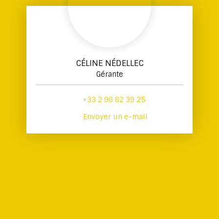
CÉLINE NÉDELLEC
Gérante
+33 2 98 82 39 25
Envoyer un e-mail