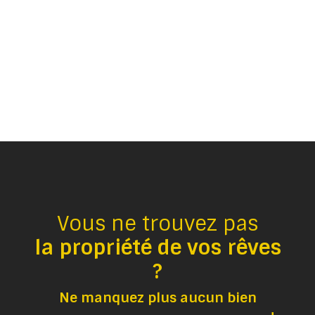
Vous ne trouvez pas
la propriété de vos rêves
?
Ne manquez plus aucun bien