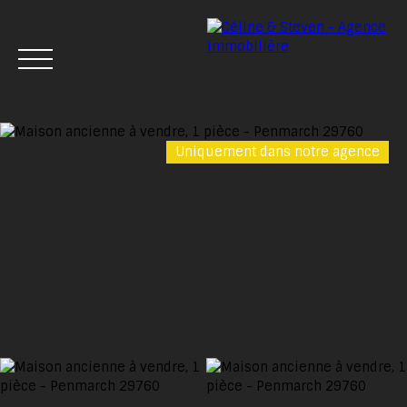
Uniquement dans notre agence
Menu
Estimation