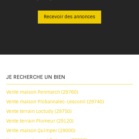
Recevoir des annonces
JE RECHERCHE UN BIEN
Vente maison Penmarch (29760)
Vente maison Plobannalec-Lesconil (29740)
Vente terrain Loctudy (29750)
Vente terrain Plomeur (29120)
Vente maison Quimper (29000)