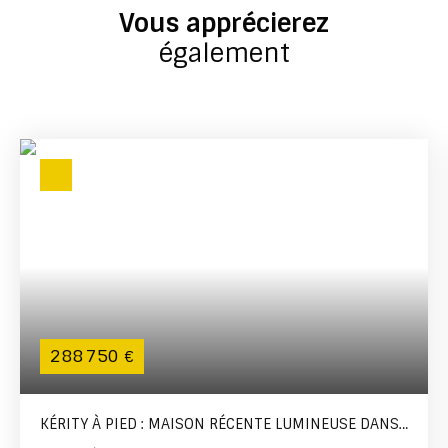
Vous apprécierez
également
288 750
€
KÉRITY À PIED : MAISON RÉCENTE LUMINEUSE DANS
UN CADRE PRIVILÉGIÉ