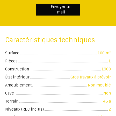
Envoyer un
mail
Caractéristiques techniques
Surface
100
m²
Pièces
1
Construction
1900
État intérieur
Gros travaux à prévoir
Ameublement
Non meublé
Cave
Non
Terrain
45 a
Niveaux (RDC inclus)
2