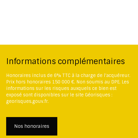
Informations complémentaires
Honoraires inclus de 6% TTC à la charge de l'acquéreur.
Prix hors honoraires 150 000 €. Non soumis au DPE. Les
informations sur les risques auxquels ce bien est
exposé sont disponibles sur le site Géorisques :
georisques.gouv.fr.
Nos honoraires