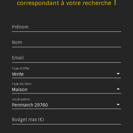
!
correspondant à votre recherche
Prénom
Nom
Email
Type d'offre
Vente
Type de bien
Maison
Localisation
Penmarch 29760
Budget max (€)