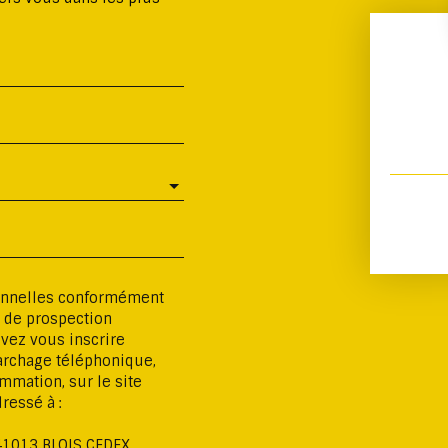
sonnelles conformément
t de prospection
vez vous inscrire
marchage téléphonique,
mmation, sur le site
ressé à :
 41013 BLOIS CEDEX.