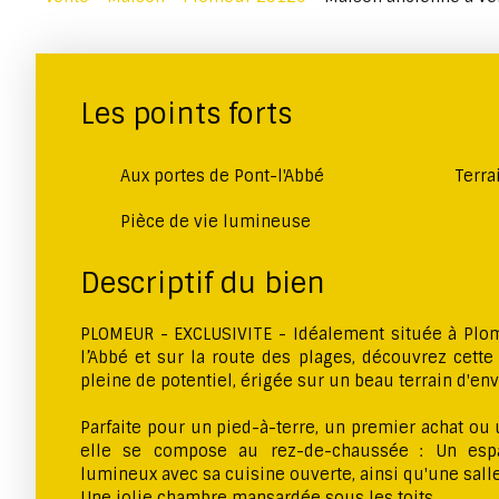
Les points forts
Aux portes de Pont-l'Abbé
Terra
Pièce de vie lumineuse
Descriptif du bien
PLOMEUR - EXCLUSIVITE - Idéalement située à Plom
l’Abbé et sur la route des plages, découvrez cett
pleine de potentiel, érigée sur un beau terrain d'en
Parfaite pour un pied-à-terre, un premier achat ou 
elle se compose au rez-de-chaussée : Un espa
lumineux avec sa cuisine ouverte, ainsi qu'une salle 
Une jolie chambre mansardée sous les toits.