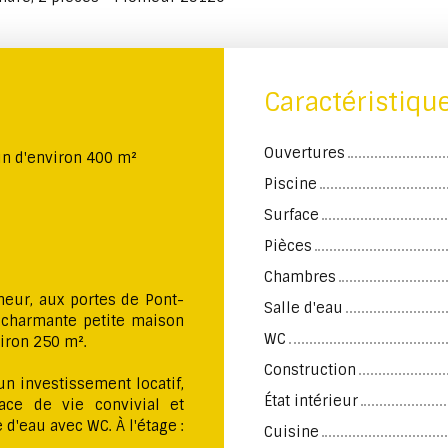
Caractéristiqu
Ouvertures
in d'environ 400 m²
Piscine
Surface
Pièces
Chambres
eur, aux portes de Pont-
Salle d'eau
e charmante petite maison
WC
viron 250 m².
Construction
un investissement locatif,
État intérieur
ce de vie convivial et
d'eau avec WC. À l'étage :
Cuisine