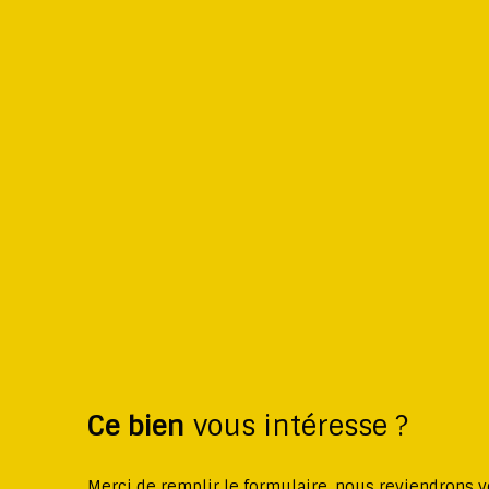
Ce bien
vous intéresse ?
Merci de remplir le formulaire, nous reviendrons v