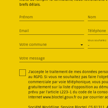
brefs délais.
Prénom
Nom
Email
Téléphone
Vous souhaitez
Votre commune
-
Votre message
J'accepte le traitement de mes données per
au RGPD. Si vous ne souhaitez pas faire l'obje
commerciale par voie téléphonique, vous pou
gratuitement sur la liste d'opposition au dé
prévu par l'article L223-1 du code de la conso
Internet www.bloctel.gouv.fr ou par courrier ad
Société Worldline, Service Bloctel, CS 61311,