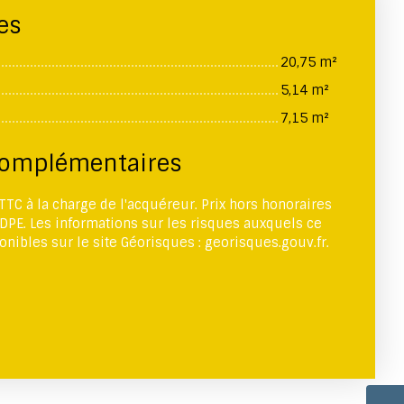
es
20,75 m²
5,14 m²
7,15 m²
complémentaires
TC à la charge de l'acquéreur. Prix hors honoraires
DPE. Les informations sur les risques auxquels ce
onibles sur le site Géorisques : georisques.gouv.fr.