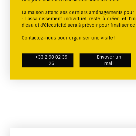
La maison attend ses derniers aménagements pour r
: l'assainissement individuel reste à créer, et l'i
d'eau et d'électricité sera à prévoir pour finaliser ce
Contactez-nous pour organiser une visite !
+33 2 98 82 39
Envoyer un
25
mail