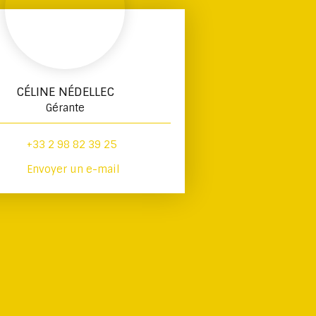
CÉLINE NÉDELLEC
Gérante
+33 2 98 82 39 25
Envoyer un e-mail