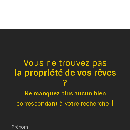
Vous ne trouvez pas
la propriété de vos rêves
?
Ne manquez plus aucun bien
!
correspondant à votre recherche
Prénom