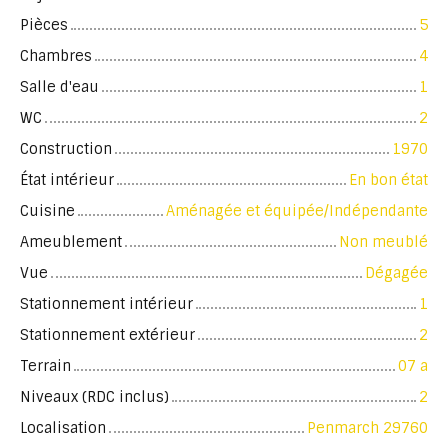
Pièces
5
Chambres
4
Salle d'eau
1
WC
2
Construction
1970
État intérieur
En bon état
Cuisine
Aménagée et équipée/Indépendante
Ameublement
Non meublé
Vue
Dégagée
Stationnement intérieur
1
Stationnement extérieur
2
Terrain
07 a
Niveaux (RDC inclus)
2
Localisation
Penmarch 29760