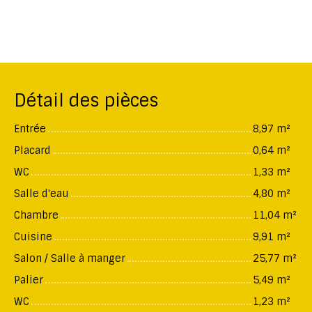
Détail des pièces
Entrée
8,97 m²
Placard
0,64 m²
WC
1,33 m²
Salle d'eau
4,80 m²
Chambre
11,04 m²
Cuisine
9,91 m²
Salon / Salle à manger
25,77 m²
Palier
5,49 m²
WC
1,23 m²