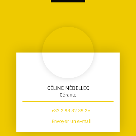
CÉLINE NÉDELLEC
Gérante
+33 2 98 82 39 25
Envoyer un e-mail