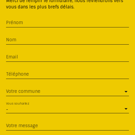
Merci de remplir le formulaire, nous reviendrons vers
vous dans les plus brefs délais.
Prénom
Nom
Email
Téléphone
Votre commune
Vous souhaitez
-
Votre message