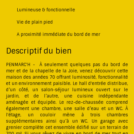
Lumineuse & fonctionnelle
Vie de plain pied
A proximité immédiate du bord de mer
Descriptif du bien
PENMARC'H - À seulement quelques pas du bord de
mer et de la chapelle de la Joie, venez découvrir cette
maison des années 70 offrant luminosité, fonctionnalité
et un environnement paisible. Le hall d'entrée distribue,
d’un côté, un salon-séjour lumineux ouvert sur le
jardin, et de l’autre, une cuisine indépendante
aménagée et équipée. Le rez-de-chaussée comprend
également une chambre, une salle d’eau et un WC. À
l'étage, un couloir mène à trois chambres
supplémentaires ainsi qu’à un WC. Un garage avec
grenier complète cet ensemble édifié sur un terrain de
700 m². Si vous rêvez de vivre en bord de mer tout en