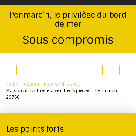
Penmarc’h, le privilège du bord
de mer
Sous compromis
Vente
Maison
Penmarch 29760
Maison individuelle à vendre, 5 pièces - Penmarch
29760
Les points forts