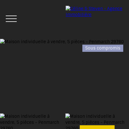
Sous compromis
Menu
Estimation