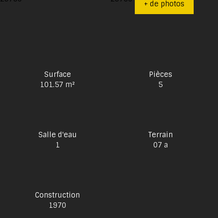
+ de photos
Surface
Pièces
101.57
m²
5
Salle d'eau
Terrain
1
07 a
Construction
1970