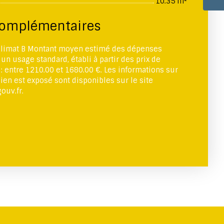
10.35 m²
complémentaires
 climat B Montant moyen estimé des dépenses
un usage standard, établi à partir des prix de
 : entre 1210.00 et 1680.00 €. Les informations sur
ien est exposé sont disponibles sur le site
ouv.fr.