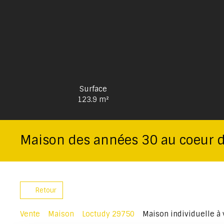
Surface
123.9
m²
Maison des années 30 au coeur 
Retour
Vente
Maison
Loctudy 29750
Maison individuelle à 