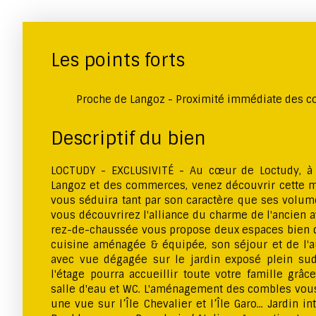
Les points forts
Proche de Langoz - Proximité immédiate des 
Descriptif du bien
LOCTUDY - EXCLUSIVITÉ - Au cœur de Loctudy, à
Langoz et des commerces, venez découvrir cette 
vous séduira tant par son caractère que ses volum
vous découvrirez l'alliance du charme de l'ancien ave
rez-de-chaussée vous propose deux espaces bien di
cuisine aménagée & équipée, son séjour et de l'a
avec vue dégagée sur le jardin exposé plein su
l'étage pourra accueillir toute votre famille grâ
salle d'eau et WC. L'aménagement des combles vous
une vue sur l’Île Chevalier et l’Île Garo... Jardin i