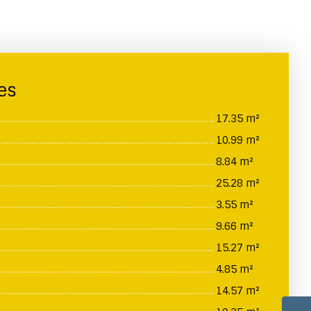
es
17.35 m²
10.99 m²
8.84 m²
25.28 m²
3.55 m²
9.66 m²
15.27 m²
4.85 m²
14.57 m²