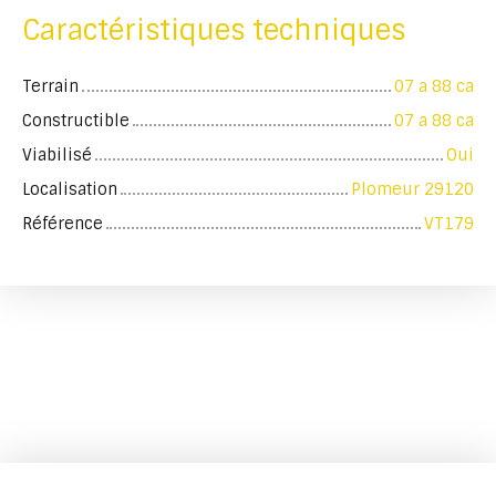
Caractéristiques techniques
Terrain
07 a 88 ca
Constructible
07 a 88 ca
Viabilisé
Oui
Localisation
Plomeur 29120
Référence
VT179