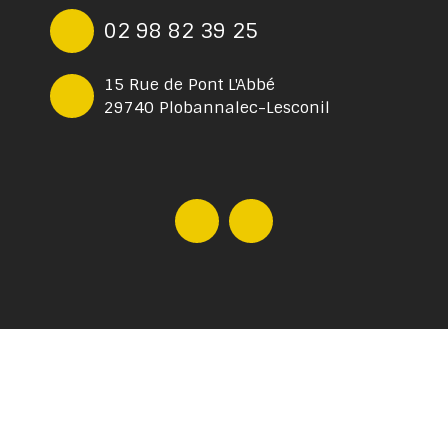
02 98 82 39 25
15 Rue de Pont L'Abbé
29740 Plobannalec-Lesconil