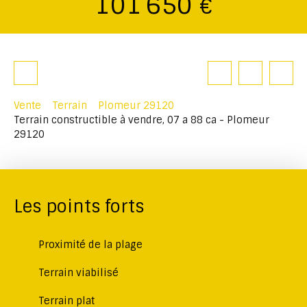
101 650
€
Vente
Terrain
Plomeur 29120
Terrain constructible à vendre, 07 a 88 ca - Plomeur
29120
Les points forts
Proximité de la plage
Terrain viabilisé
Terrain plat