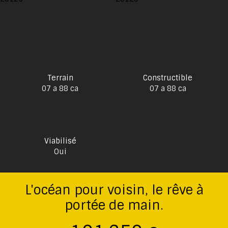
Terrain
Constructible
07 a 88 ca
07 a 88 ca
Viabilisé
Oui
L'océan pour voisin, le rêve à
portée de main.