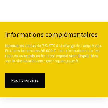
Informations complémentaires
Honoraires inclus de 7% TTC à la charge de l'acquéreur.
Prix hors honoraires 95 000 €. Les informations sur les
risques auxquels ce bien est exposé sont disponibles
sur le site Géorisques : georisques.gouv.fr.
Nos honoraires