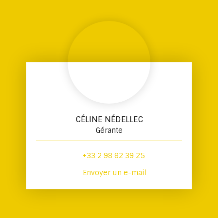
CÉLINE NÉDELLEC
Gérante
+33 2 98 82 39 25
Envoyer un e-mail