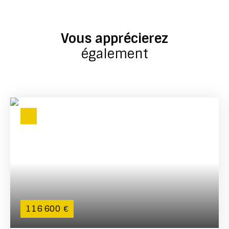
Vous apprécierez
également
116 600
€